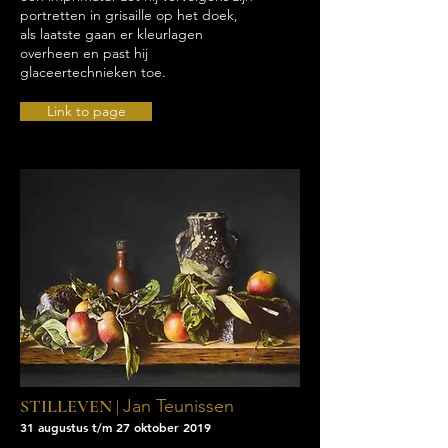
portretten in grisaille op het doek,
als laatste gaan er kleurlagen
overheen en past hij
glaceertechnieken toe.
Link to page
STILLEVEN |
Jan Teunissen
31 augustus t/m 27 oktober 2019