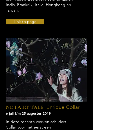
India, Frankrijk, Italië, Hongkong en
Taiwan.
Link to page
NO FAIRY TALE |
Enrique Collar
6 juli t/m 25 augustus 2019
In deze recente werken schildert
Collar voor het eerst een