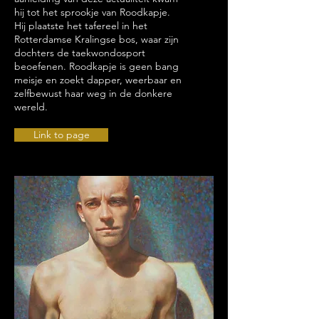
hij tot het sprookje van Roodkapje.
Hij plaatste het tafereel in het
Rotterdamse Kralingse bos, waar zijn
dochters de taekwondosport
beoefenen. Roodkapje is geen bang
meisje en zoekt dapper, weerbaar en
zelfbewust haar weg in de donkere
wereld.
Link to page