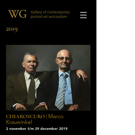
Gallery of contemporary
portrait art and realism
2019
CHIAROSCURO |
Marco
Krauwinkel
2 november t/m 29 december 2019