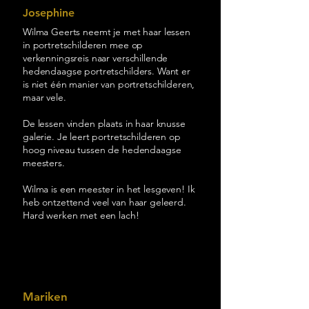
Josephine
Wilma Geerts neemt je met haar lessen
in portretschilderen mee op
verkenningsreis naar verschillende
hedendaagse portretschilders. Want er
is niet één manier van portretschilderen,
maar vele.
De lessen vinden plaats in haar knusse
galerie. Je leert portretschilderen op
hoog niveau tussen de hedendaagse
meesters.
Wilma is een meester in het lesgeven! Ik
heb ontzettend veel van haar geleerd.
Hard werken met een lach!
Mariken