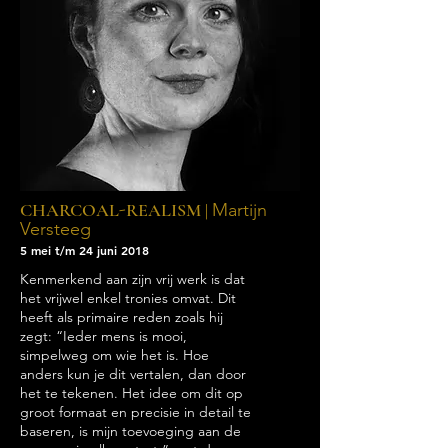
CHARCOAL-REALISM |
Martijn
Versteeg
5 mei t/m 24 juni 2018
Kenmerkend aan zijn vrij werk is dat
het vrijwel enkel tronies omvat. Dit
heeft als primaire reden zoals hij
zegt: “Ieder mens is mooi,
simpelweg om wie het is. Hoe
anders kun je dit vertalen, dan door
het te tekenen. Het idee om dit op
groot formaat en precisie in detail te
baseren, is mijn toevoeging aan de