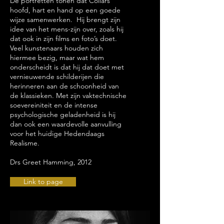
De portretten tonen dat Collars
hoofd, hart en hand op een goede
wijze samenwerken. Hij brengt zijn
idee van het mens-zijn over, zoals hij
dat ook in zijn films en foto’s doet.
Veel kunstenaars houden zich
hiermee bezig, maar wat hem
onderscheidt is dat hij dat doet met
vernieuwende schilderijen die
herinneren aan de schoonheid van
de klassieken. Met zijn vaktechnische
soevereiniteit en de intense
psychologische geladenheid is hij
dan ook een waardevolle aanvulling
voor het huidige Hedendaags
Realisme.
​Drs Greet Hamming, 2012
Link to page