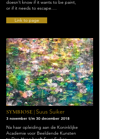
doesn’t know if it wants to be paint,
or if it needs to escape….
Link to page
SYMBIOSE |
Suus Suiker
3 november t/m 30 december 2018
Na haar opleiding aan de Koninklijke
Academie voor Beeldende Kunsten