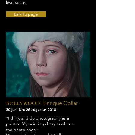
kwetsbaar.
Link to page
BOLLYWOOD |
Enrique Collar
30 juni t/m 26 augustus 2018
“I think and do photography as a
painter. My paintings begins where
the photo ends”