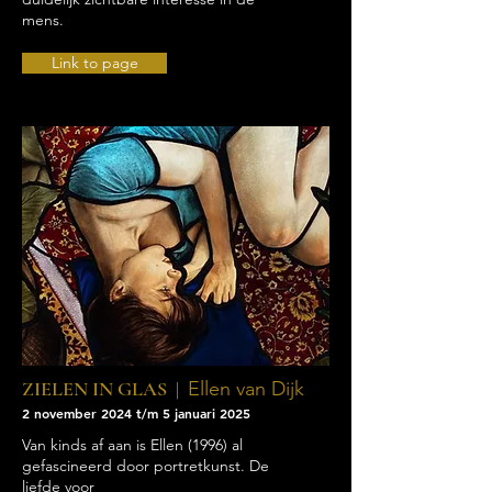
mens.
Link to page
ZIELEN IN GLAS |
Ellen van Dijk
2 november 2024 t/m 5 januari 2025
Van kinds af aan is Ellen (1996) al
gefascineerd door portretkunst. De
liefde voor