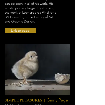
can be seen in all of his work. His
artistic journey began by studying
the work of Leonardo da Vinci for a
BA Hons degree in History of Art
and Graphic Design.
Link to page
SIMPLE PLEASURES |
Ginny Page