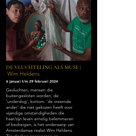
DE VLUCHTELING ALS MUSE |
Wim Heldens
6 januari t/m 29 februari 2024
Gevluchten, mensen die
buitengesloten worden, de
‘underdog’, kortom: ‘de vreemde
ander’ die niet gekozen heeft voor
vijandige omstandigheden die
haar/zijn leven ernstig belemmeren
of bedreigen, is het onderwerp van
Amsterdamse realist Wim Heldens.