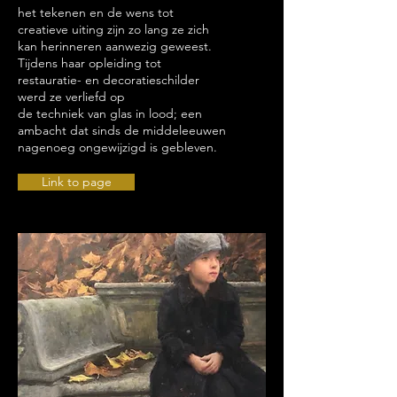
het tekenen en de wens tot
creatieve uiting zijn zo lang ze zich
kan herinneren aanwezig geweest.
Tijdens haar opleiding tot
restauratie- en decoratieschilder
werd ze verliefd op
de techniek van glas in lood; een
ambacht dat sinds de middeleeuwen
nagenoeg ongewijzigd is gebleven.
Link to page