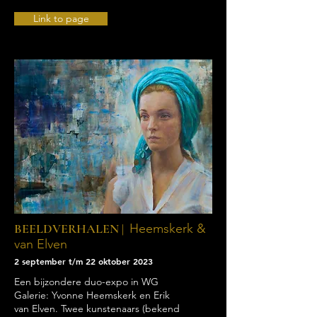
Link to page
BEELDVERHALEN |
Heemskerk &
van Elven
2 september t/m 22 oktober 2023
Een bijzondere duo-expo in WG
Galerie: Yvonne Heemskerk en Erik
van Elven. Twee kunstenaars (bekend