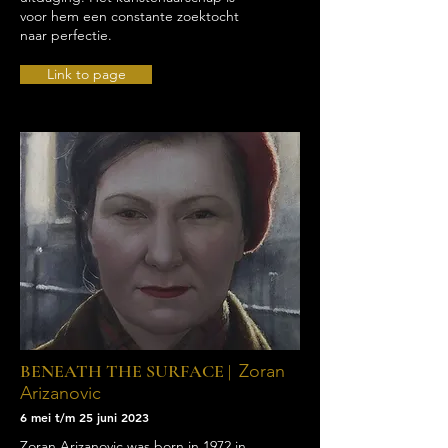
voor hem een constante zoektocht
naar perfectie.
Link to page
BENEATH THE SURFACE |
Zoran
Arizanovic
6 mei t/m 25 juni 2023
Zoran Arizanovic was born in 1972 in