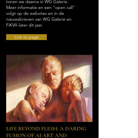
tonen we daarna in WG Galerie.
Meer informatie en een "open call"
volgt op de websites en in de
nieuwsbrieven van WG Galerie en
FiKVA later dit jaar.
Link to page
LIFE BEYOND FLESH: A DARING
FUSION OF AI ART AND