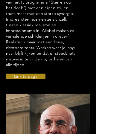
van het tv programma “Sterren op
het doek”) met een eigen stijl en
toets maar met een sterke synergie.
Imprealisten noemen ze zichzelf,
tussen klassiek realisme en
impressionisme in. Allebei maken ze
verhalende schilderijen in olieverf.
Realistisch maar met een losse,
zichtbare toets. Werken waar je lang
naar blijft kijken omdat er steeds iets
nieuws in te vinden is, verhalen van
alle tijden…
Link to page