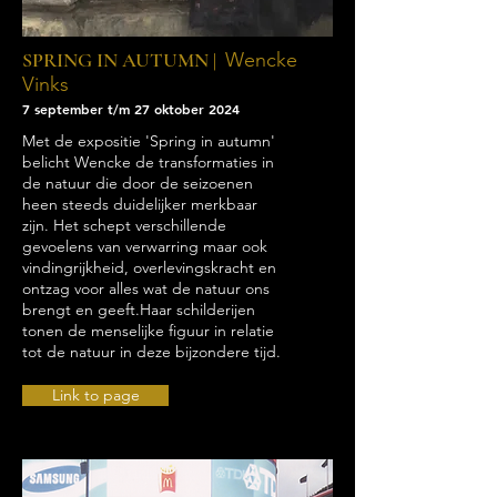
SPRING IN AUTUMN |
Wencke
Vinks
7 september t/m 27 oktober 2024
Met de expositie 'Spring in autumn'
belicht Wencke de transformaties in
de natuur die door de seizoenen
heen steeds duidelijker merkbaar
zijn.
Het schept verschillende
gevoelens van verwarring maar ook
vindingrijkheid, overlevingskracht en
ontzag voor alles wat de natuur ons
brengt en geeft.
Haar schilderijen
tonen de menselijke figuur in relatie
tot de natuur in deze bijzondere tijd.
Link to page