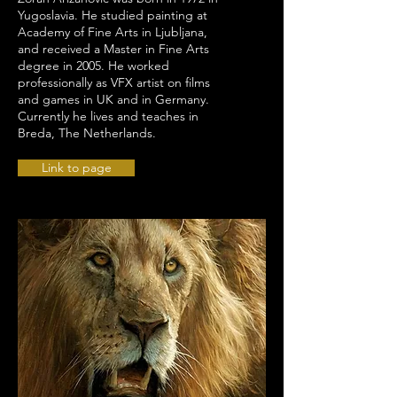
Yugoslavia. He studied painting at
Academy of Fine Arts in Ljubljana,
and received a Master in Fine Arts
degree in 2005. He worked
professionally as VFX artist on films
and games in UK and in Germany.
Currently he lives and teaches in
Breda, The Netherlands.
Link to page