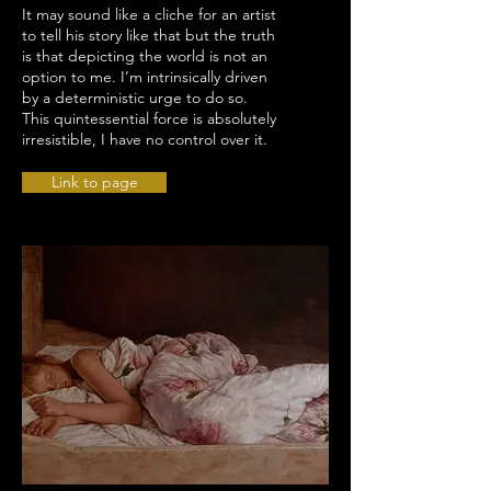
It may sound like a cliche for an artist
to tell his story like that but the truth
is that depicting the world is not an
option to me. I’m intrinsically driven
by a deterministic urge to do so.
This quintessential force is absolutely
irresistible, I have no control over it.
Link to page