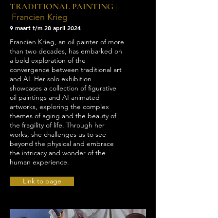
TRADITIONAL PAINTING |
Francien Krieg
9
maart t/m 28 april 2024
Francien Krieg, an oil painter of more
than two decades, has embarked on
a bold exploration of the
convergence between traditional art
and AI. Her solo exhibition
showcases a collection of figurative
oil paintings and AI animated
artworks, exploring the complex
themes of aging and the beauty of
the fragility of life. Through her
works, she challenges us to see
beyond the physical and embrace
the intricacy and wonder of the
human experience.
Link to page