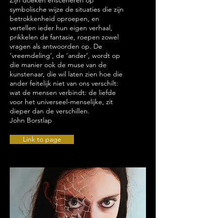
Zijn doeken ensceneren op
symbolische wijze de situaties die zijn
betrokkenheid oproepen, en
vertellen ieder hun eigen verhaal,
prikkelen de fantasie, roepen zowel
vragen als antwoorden op. De
‘vreemdeling’, de ‘ander’, wordt op
die manier ook de muse van de
kunstenaar, die wil laten zien hoe die
ander feitelijk niet van ons verschilt:
wat de mensen verbindt: de liefde
voor het universeel-menselijke, zit
dieper dan de verschillen.
John Borstlap
Link to page