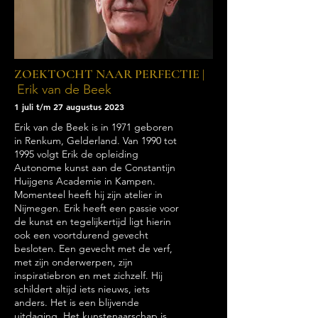
ZOEKTOCHT NAAR PERFECTIE |
Erik van de Beek
1 juli t/m 27 augustus 2023
Erik van de Beek is in 1971 geboren
in Renkum, Gelderland. Van 1990 tot
1995 volgt Erik de opleiding
Autonome kunst aan de Constantijn
Huijgens Academie in Kampen.
Momenteel heeft hij zijn atelier in
Nijmegen. Erik heeft een passie voor
de kunst en tegelijkertijd ligt hierin
ook een voortdurend gevecht
besloten. Een gevecht met de verf,
met zijn onderwerpen, zijn
inspiratiebron en met zichzelf. Hij
schildert altijd iets nieuws, iets
anders. Het is een blijvende
uitdaging. Het kunstenaarschap is