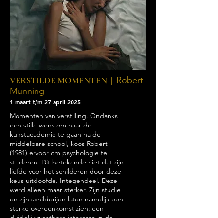
VERSTILDE MOMENTEN |
Robert
Munning
1 maart t/m 27 april 2025
Momenten van verstilling.
Ondanks
een stille wens om naar de
kunstacademie te gaan na de
middelbare school, koos Robert
(1981) ervoor om psychologie te
studeren. Dit betekende niet dat zijn
liefde voor het schilderen door deze
keus uitdoofde. Integendeel. Deze
werd alleen maar sterker. Zijn studie
en zijn schilderijen laten namelijk een
sterke overeenkomst zien: een
duidelijk zichtbare interesse in de